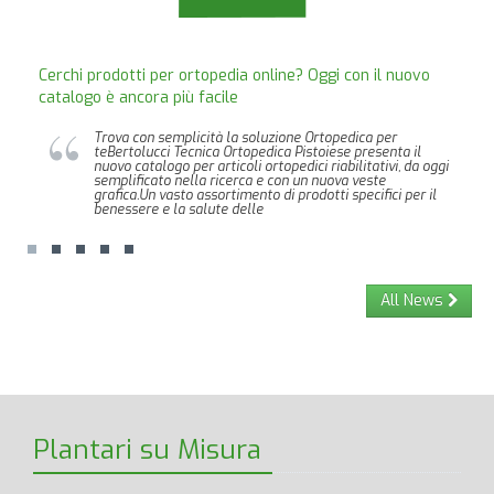
Cerchi prodotti per ortopedia online? Oggi con il nuovo
catalogo è ancora più facile
Trova con semplicità la soluzione Ortopedica per
teBertolucci Tecnica Ortopedica Pistoiese presenta il
nuovo catalogo per articoli ortopedici riabilitativi, da oggi
semplificato nella ricerca e con un nuova veste
grafica.Un vasto assortimento di prodotti specifici per il
benessere e la salute delle
All News
Plantari su Misura