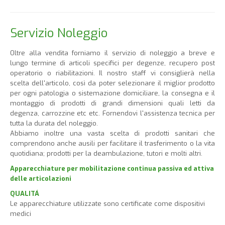
Servizio Noleggio
Oltre alla vendita forniamo il servizio di noleggio a breve e
lungo termine di articoli specifici per degenze, recupero post
operatorio o riabilitazioni. Il nostro staff vi consiglierà nella
scelta dell'articolo, così da poter selezionare il miglior prodotto
per ogni patologia o sistemazione domiciliare, la consegna e il
montaggio di prodotti di grandi dimensioni quali letti da
degenza, carrozzine etc etc. Fornendovi l'assistenza tecnica per
tutta la durata del noleggio.
Abbiamo inoltre una vasta scelta di prodotti sanitari che
comprendono anche ausili per facilitare il trasferimento o la vita
quotidiana; prodotti per la deambulazione, tutori e molti altri.
Apparecchiature per mobilitazione continua passiva ed attiva
delle articolazioni
QUALITÁ
Le apparecchiature utilizzate sono certificate come dispositivi
medici