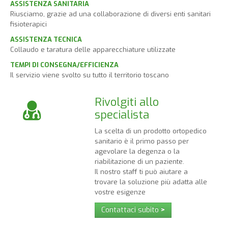
ASSISTENZA SANITARIA
Riusciamo, grazie ad una collaborazione di diversi enti sanitari
fisioterapici
ASSISTENZA TECNICA
Collaudo e taratura delle apparecchiature utilizzate
TEMPI DI CONSEGNA/EFFICIENZA
Il servizio viene svolto su tutto il territorio toscano
Rivolgiti allo
specialista
La scelta di un prodotto ortopedico
sanitario è il primo passo per
agevolare la degenza o la
riabilitazione di un paziente.
Il nostro staff ti può aiutare a
trovare la soluzione più adatta alle
vostre esigenze
Contattaci subito
>