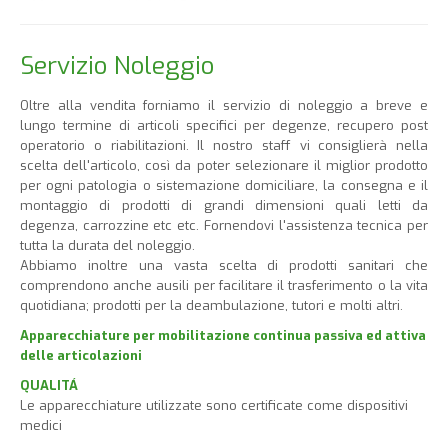
Servizio Noleggio
Oltre alla vendita forniamo il servizio di noleggio a breve e
lungo termine di articoli specifici per degenze, recupero post
operatorio o riabilitazioni. Il nostro staff vi consiglierà nella
scelta dell'articolo, così da poter selezionare il miglior prodotto
per ogni patologia o sistemazione domiciliare, la consegna e il
montaggio di prodotti di grandi dimensioni quali letti da
degenza, carrozzine etc etc. Fornendovi l'assistenza tecnica per
tutta la durata del noleggio.
Abbiamo inoltre una vasta scelta di prodotti sanitari che
comprendono anche ausili per facilitare il trasferimento o la vita
quotidiana; prodotti per la deambulazione, tutori e molti altri.
Apparecchiature per mobilitazione continua passiva ed attiva
delle articolazioni
QUALITÁ
Le apparecchiature utilizzate sono certificate come dispositivi
medici