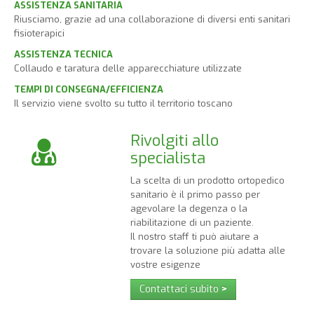
ASSISTENZA SANITARIA
Riusciamo, grazie ad una collaborazione di diversi enti sanitari
fisioterapici
ASSISTENZA TECNICA
Collaudo e taratura delle apparecchiature utilizzate
TEMPI DI CONSEGNA/EFFICIENZA
Il servizio viene svolto su tutto il territorio toscano
Rivolgiti allo
specialista
La scelta di un prodotto ortopedico
sanitario è il primo passo per
agevolare la degenza o la
riabilitazione di un paziente.
Il nostro staff ti può aiutare a
trovare la soluzione più adatta alle
vostre esigenze
Contattaci subito
>