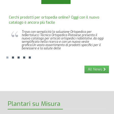
Cerchi prodotti per ortopedia online? Oggi con il nuovo
catalogo è ancora più facile
Trova con semplicità la soluzione Ortopedica per
teBertolucci Tecnica Ortopedica Pistoiese presenta il
nuovo catalogo per articoli ortopedici riabilitativi, da oggi
semplificato nella ricerca e con un nuova veste
grafica.Un vasto assortimento di prodotti specifici per il
benessere e la salute delle
All News
Plantari su Misura