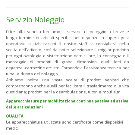
Servizio Noleggio
Oltre alla vendita forniamo il servizio di noleggio a breve e
lungo termine di articoli specifici per degenze, recupero post
operatorio o riabilitazioni. Il nostro staff vi consiglierà nella
scelta dell'articolo, così da poter selezionare il miglior prodotto
per ogni patologia o sistemazione domiciliare, la consegna e il
montaggio di prodotti di grandi dimensioni quali letti da
degenza, carrozzine etc etc. Fornendovi l'assistenza tecnica per
tutta la durata del noleggio.
Abbiamo inoltre una vasta scelta di prodotti sanitari che
comprendono anche ausili per facilitare il trasferimento o la vita
quotidiana; prodotti per la deambulazione, tutori e molti altri.
Apparecchiature per mobilitazione continua passiva ed attiva
delle articolazioni
QUALITÁ
Le apparecchiature utilizzate sono certificate come dispositivi
medici