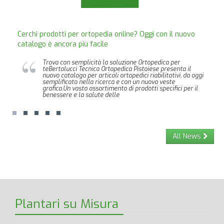
Cerchi prodotti per ortopedia online? Oggi con il nuovo
catalogo è ancora più facile
Trova con semplicità la soluzione Ortopedica per
teBertolucci Tecnica Ortopedica Pistoiese presenta il
nuovo catalogo per articoli ortopedici riabilitativi, da oggi
semplificato nella ricerca e con un nuova veste
grafica.Un vasto assortimento di prodotti specifici per il
benessere e la salute delle
All News
Plantari su Misura