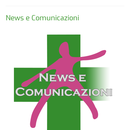
News e Comunicazioni