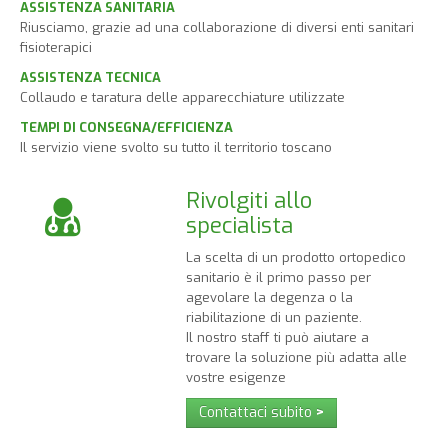
ASSISTENZA SANITARIA
Riusciamo, grazie ad una collaborazione di diversi enti sanitari
fisioterapici
ASSISTENZA TECNICA
Collaudo e taratura delle apparecchiature utilizzate
TEMPI DI CONSEGNA/EFFICIENZA
Il servizio viene svolto su tutto il territorio toscano
Rivolgiti allo
specialista
La scelta di un prodotto ortopedico
sanitario è il primo passo per
agevolare la degenza o la
riabilitazione di un paziente.
Il nostro staff ti può aiutare a
trovare la soluzione più adatta alle
vostre esigenze
Contattaci subito
>