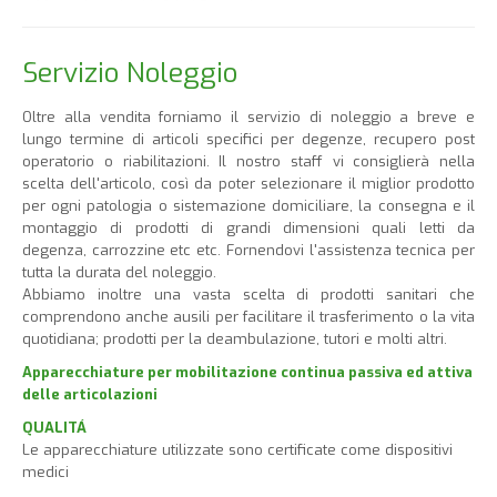
Servizio Noleggio
Oltre alla vendita forniamo il servizio di noleggio a breve e
lungo termine di articoli specifici per degenze, recupero post
operatorio o riabilitazioni. Il nostro staff vi consiglierà nella
scelta dell'articolo, così da poter selezionare il miglior prodotto
per ogni patologia o sistemazione domiciliare, la consegna e il
montaggio di prodotti di grandi dimensioni quali letti da
degenza, carrozzine etc etc. Fornendovi l'assistenza tecnica per
tutta la durata del noleggio.
Abbiamo inoltre una vasta scelta di prodotti sanitari che
comprendono anche ausili per facilitare il trasferimento o la vita
quotidiana; prodotti per la deambulazione, tutori e molti altri.
Apparecchiature per mobilitazione continua passiva ed attiva
delle articolazioni
QUALITÁ
Le apparecchiature utilizzate sono certificate come dispositivi
medici