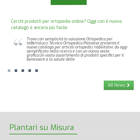
Cerchi prodotti per ortopedia online? Oggi con il nuovo
catalogo è ancora più facile
Trova con semplicità la soluzione Ortopedica per
teBertolucci Tecnica Ortopedica Pistoiese presenta il
nuovo catalogo per articoli ortopedici riabilitativi, da oggi
semplificato nella ricerca e con un nuova veste
grafica.Un vasto assortimento di prodotti specifici per il
benessere e la salute delle
All News
Plantari su Misura