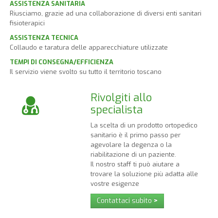
ASSISTENZA SANITARIA
Riusciamo, grazie ad una collaborazione di diversi enti sanitari
fisioterapici
ASSISTENZA TECNICA
Collaudo e taratura delle apparecchiature utilizzate
TEMPI DI CONSEGNA/EFFICIENZA
Il servizio viene svolto su tutto il territorio toscano
Rivolgiti allo
specialista
La scelta di un prodotto ortopedico
sanitario è il primo passo per
agevolare la degenza o la
riabilitazione di un paziente.
Il nostro staff ti può aiutare a
trovare la soluzione più adatta alle
vostre esigenze
Contattaci subito
>