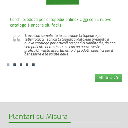
Cerchi prodotti per ortopedia online? Oggi con il nuovo
catalogo è ancora più facile
Trova con semplicità la soluzione Ortopedica per
teBertolucci Tecnica Ortopedica Pistoiese presenta il
nuovo catalogo per articoli ortopedici riabilitativi, da oggi
semplificato nella ricerca e con un nuova veste
grafica.Un vasto assortimento di prodotti specifici per il
benessere e la salute delle
All News
Plantari su Misura