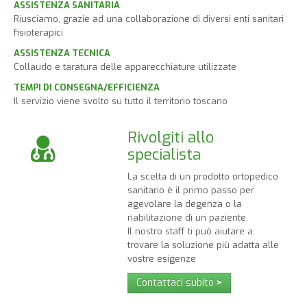
ASSISTENZA SANITARIA
Riusciamo, grazie ad una collaborazione di diversi enti sanitari
fisioterapici
ASSISTENZA TECNICA
Collaudo e taratura delle apparecchiature utilizzate
TEMPI DI CONSEGNA/EFFICIENZA
Il servizio viene svolto su tutto il territorio toscano
Rivolgiti allo
specialista
La scelta di un prodotto ortopedico
sanitario è il primo passo per
agevolare la degenza o la
riabilitazione di un paziente.
Il nostro staff ti può aiutare a
trovare la soluzione più adatta alle
vostre esigenze
Contattaci subito
>