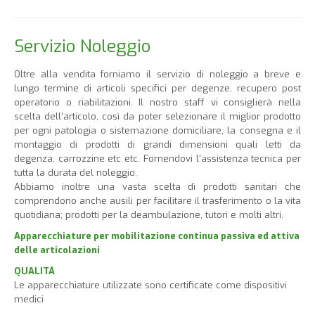
Servizio Noleggio
Oltre alla vendita forniamo il servizio di noleggio a breve e
lungo termine di articoli specifici per degenze, recupero post
operatorio o riabilitazioni. Il nostro staff vi consiglierà nella
scelta dell'articolo, così da poter selezionare il miglior prodotto
per ogni patologia o sistemazione domiciliare, la consegna e il
montaggio di prodotti di grandi dimensioni quali letti da
degenza, carrozzine etc etc. Fornendovi l'assistenza tecnica per
tutta la durata del noleggio.
Abbiamo inoltre una vasta scelta di prodotti sanitari che
comprendono anche ausili per facilitare il trasferimento o la vita
quotidiana; prodotti per la deambulazione, tutori e molti altri.
Apparecchiature per mobilitazione continua passiva ed attiva
delle articolazioni
QUALITÁ
Le apparecchiature utilizzate sono certificate come dispositivi
medici