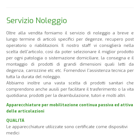
Servizio Noleggio
Oltre alla vendita forniamo il servizio di noleggio a breve e
lungo termine di articoli specifici per degenze, recupero post
operatorio o riabilitazioni. Il nostro staff vi consiglierà nella
scelta dell'articolo, così da poter selezionare il miglior prodotto
per ogni patologia o sistemazione domiciliare, la consegna e il
montaggio di prodotti di grandi dimensioni quali letti da
degenza, carrozzine etc etc. Fornendovi l'assistenza tecnica per
tutta la durata del noleggio.
Abbiamo inoltre una vasta scelta di prodotti sanitari che
comprendono anche ausili per facilitare il trasferimento o la vita
quotidiana; prodotti per la deambulazione, tutori e molti altri.
Apparecchiature per mobilitazione continua passiva ed attiva
delle articolazioni
QUALITÁ
Le apparecchiature utilizzate sono certificate come dispositivi
medici