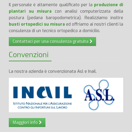
Il personale è altamente qualificato per la
produzione di
plantari su misura
con analisi computerizzata della
postura (pedana baropodometrica). Realizziamo inoltre
busti ortopedici su misura
ed offriamo ai nostri clienti la
consulenza di un tecnico ortopedico a domicilio.
Contattaci per una consulenza gratuita
Convenzioni
La nostra azienda è convenzionata Asl e Inail.
Maggiori info