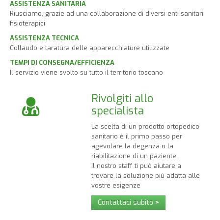
ASSISTENZA SANITARIA
Riusciamo, grazie ad una collaborazione di diversi enti sanitari
fisioterapici
ASSISTENZA TECNICA
Collaudo e taratura delle apparecchiature utilizzate
TEMPI DI CONSEGNA/EFFICIENZA
Il servizio viene svolto su tutto il territorio toscano
Rivolgiti allo
specialista
La scelta di un prodotto ortopedico
sanitario è il primo passo per
agevolare la degenza o la
riabilitazione di un paziente.
Il nostro staff ti può aiutare a
trovare la soluzione più adatta alle
vostre esigenze
Contattaci subito
>