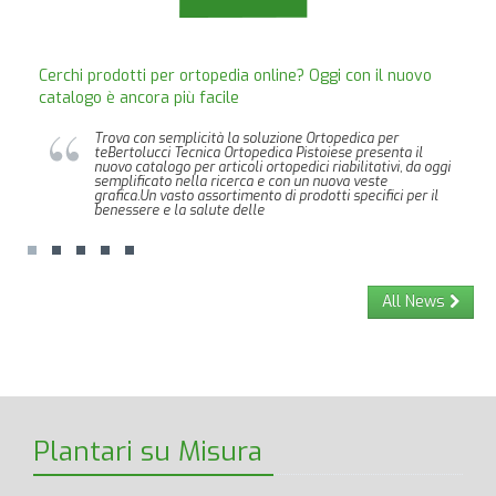
Cerchi prodotti per ortopedia online? Oggi con il nuovo
catalogo è ancora più facile
Trova con semplicità la soluzione Ortopedica per
teBertolucci Tecnica Ortopedica Pistoiese presenta il
nuovo catalogo per articoli ortopedici riabilitativi, da oggi
semplificato nella ricerca e con un nuova veste
grafica.Un vasto assortimento di prodotti specifici per il
benessere e la salute delle
All News
Plantari su Misura