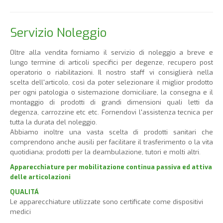
Servizio Noleggio
Oltre alla vendita forniamo il servizio di noleggio a breve e
lungo termine di articoli specifici per degenze, recupero post
operatorio o riabilitazioni. Il nostro staff vi consiglierà nella
scelta dell'articolo, così da poter selezionare il miglior prodotto
per ogni patologia o sistemazione domiciliare, la consegna e il
montaggio di prodotti di grandi dimensioni quali letti da
degenza, carrozzine etc etc. Fornendovi l'assistenza tecnica per
tutta la durata del noleggio.
Abbiamo inoltre una vasta scelta di prodotti sanitari che
comprendono anche ausili per facilitare il trasferimento o la vita
quotidiana; prodotti per la deambulazione, tutori e molti altri.
Apparecchiature per mobilitazione continua passiva ed attiva
delle articolazioni
QUALITÁ
Le apparecchiature utilizzate sono certificate come dispositivi
medici