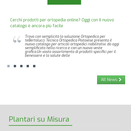
Cerchi prodotti per ortopedia online? Oggi con il nuovo
catalogo è ancora più facile
Trova con semplicità la soluzione Ortopedica per
teBertolucci Tecnica Ortopedica Pistoiese presenta il
nuovo catalogo per articoli ortopedici riabilitativi, da oggi
semplificato nella ricerca e con un nuova veste
grafica.Un vasto assortimento di prodotti specifici per il
benessere e la salute delle
All News
Plantari su Misura