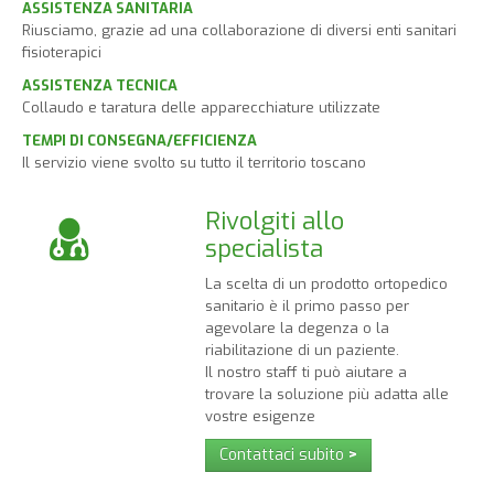
ASSISTENZA SANITARIA
Riusciamo, grazie ad una collaborazione di diversi enti sanitari
fisioterapici
ASSISTENZA TECNICA
Collaudo e taratura delle apparecchiature utilizzate
TEMPI DI CONSEGNA/EFFICIENZA
Il servizio viene svolto su tutto il territorio toscano
Rivolgiti allo
specialista
La scelta di un prodotto ortopedico
sanitario è il primo passo per
agevolare la degenza o la
riabilitazione di un paziente.
Il nostro staff ti può aiutare a
trovare la soluzione più adatta alle
vostre esigenze
Contattaci subito
>