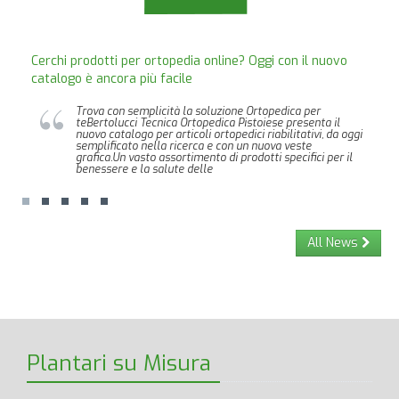
Cerchi prodotti per ortopedia online? Oggi con il nuovo
catalogo è ancora più facile
Trova con semplicità la soluzione Ortopedica per
teBertolucci Tecnica Ortopedica Pistoiese presenta il
nuovo catalogo per articoli ortopedici riabilitativi, da oggi
semplificato nella ricerca e con un nuova veste
grafica.Un vasto assortimento di prodotti specifici per il
benessere e la salute delle
All News
Plantari su Misura