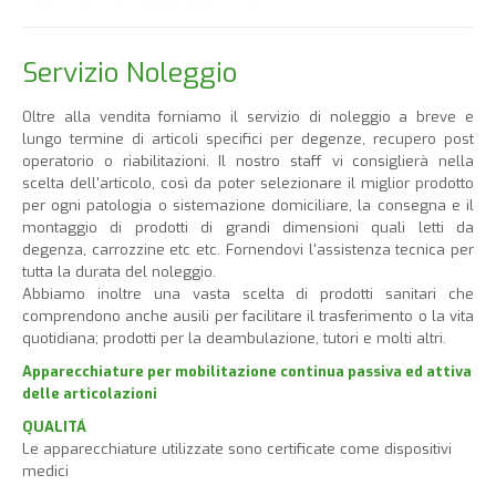
Servizio Noleggio
Oltre alla vendita forniamo il servizio di noleggio a breve e
lungo termine di articoli specifici per degenze, recupero post
operatorio o riabilitazioni. Il nostro staff vi consiglierà nella
scelta dell'articolo, così da poter selezionare il miglior prodotto
per ogni patologia o sistemazione domiciliare, la consegna e il
montaggio di prodotti di grandi dimensioni quali letti da
degenza, carrozzine etc etc. Fornendovi l'assistenza tecnica per
tutta la durata del noleggio.
Abbiamo inoltre una vasta scelta di prodotti sanitari che
comprendono anche ausili per facilitare il trasferimento o la vita
quotidiana; prodotti per la deambulazione, tutori e molti altri.
Apparecchiature per mobilitazione continua passiva ed attiva
delle articolazioni
QUALITÁ
Le apparecchiature utilizzate sono certificate come dispositivi
medici