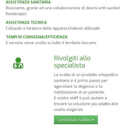
ASSISTENZA SANITARIA
Riusciamo, grazie ad una collaborazione di diversi enti sanitari
fisioterapici
ASSISTENZA TECNICA
Collaudo e taratura delle apparecchiature utilizzate
TEMPI DI CONSEGNA/EFFICIENZA
Il servizio viene svolto su tutto il territorio toscano
Rivolgiti allo
specialista
La scelta di un prodotto ortopedico
sanitario è il primo passo per
agevolare la degenza o la
riabilitazione di un paziente.
Il nostro staff ti può aiutare a
trovare la soluzione più adatta alle
vostre esigenze
Contattaci subito
>