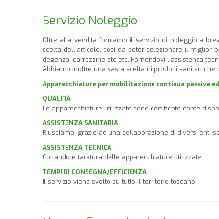
Servizio Noleggio
Oltre alla vendita forniamo il servizio di noleggio a brev
scelta dell'articolo, così da poter selezionare il miglior
degenza, carrozzine etc etc. Fornendovi l'assistenza tecni
Abbiamo inoltre una vasta scelta di prodotti sanitari che c
Apparecchiature per mobilitazione continua passiva ed 
QUALITÁ
Le apparecchiature utilizzate sono certificate come dispos
ASSISTENZA SANITARIA
Riusciamo, grazie ad una collaborazione di diversi enti san
ASSISTENZA TECNICA
Collaudo e taratura delle apparecchiature utilizzate
TEMPI DI CONSEGNA/EFFICIENZA
Il servizio viene svolto su tutto il territorio toscano