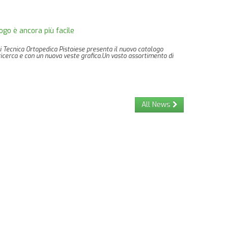
ogo è ancora più facile
i Tecnica Ortopedica Pistoiese presenta il nuovo catalogo
la ricerca e con un nuova veste grafica.Un vasto assortimento di
All News