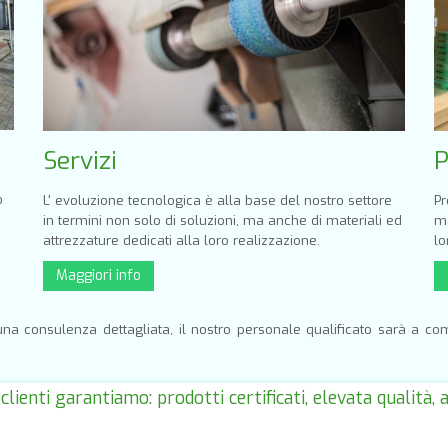
Servizi
P
o
L' evoluzione tecnologica è alla base del nostro settore
Pr
in termini non solo di soluzioni, ma anche di materiali ed
ma
attrezzature dedicati alla loro realizzazione.
lo
Maggiori info
na consulenza dettagliata, il nostro personale qualificato sarà a co
 clienti garantiamo: prodotti certificati, elevata qualità