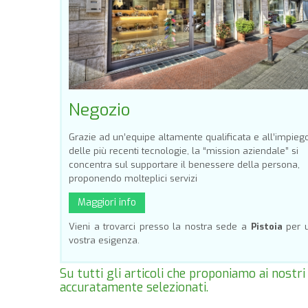
Negozio
Grazie ad un’equipe altamente qualificata e all’impieg
delle più recenti tecnologie, la “mission aziendale” si
concentra sul supportare il benessere della persona,
proponendo molteplici servizi
Maggiori info
Vieni a trovarci presso la nostra sede a
Pistoia
per u
vostra esigenza.
Su tutti gli articoli che proponiamo ai nostri
accuratamente selezionati.