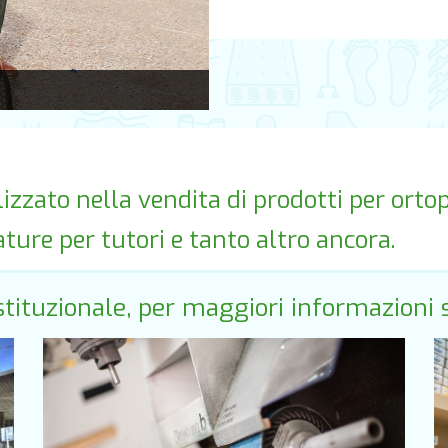
lizzato nella vendita di prodotti per ortope
zature per tutori e tanto altro ancora.
 istituzionale, per maggiori informazioni 