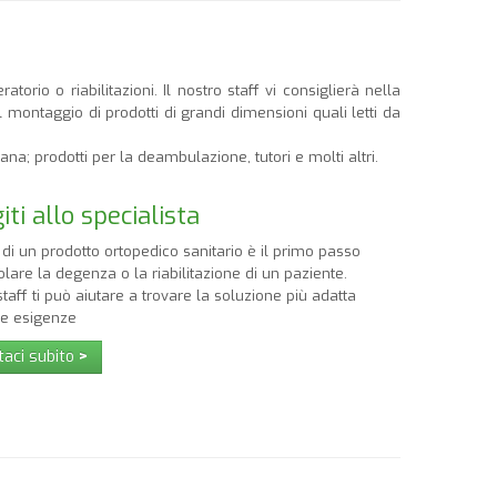
orio o riabilitazioni. Il nostro staff vi consiglierà nella
l montaggio di prodotti di grandi dimensioni quali letti da
ana; prodotti per la deambulazione, tutori e molti altri.
iti allo specialista
 di un prodotto ortopedico sanitario è il primo passo
lare la degenza o la riabilitazione di un paziente.
 staff ti può aiutare a trovare la soluzione più adatta
re esigenze
taci subito
>