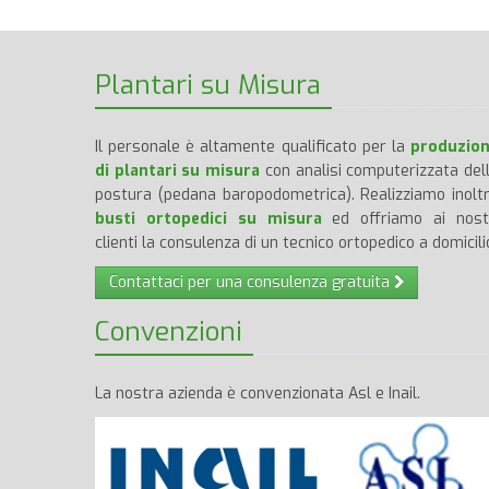
Plantari su Misura
Il personale è altamente qualificato per la
produzio
di plantari su misura
con analisi computerizzata del
postura (pedana baropodometrica). Realizziamo inolt
busti ortopedici su misura
ed offriamo ai nost
clienti la consulenza di un tecnico ortopedico a domicili
Contattaci per una consulenza gratuita
Convenzioni
La nostra azienda è convenzionata Asl e Inail.