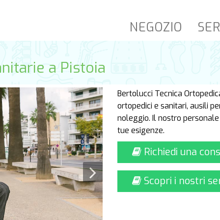
NEGOZIO
SER
nitarie a Pistoia
Bertolucci Tecnica Ortopedica
ortopedici e sanitari, ausili p
noleggio. Il nostro personale 
tue esigenze.
Richiedi una con
Scopri i nostri se