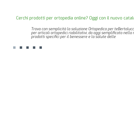
Cerchi prodotti per ortopedia online? Oggi con il nuovo catal
Trova con semplicità la soluzione Ortopedica per teBertolucc
per articoli ortopedici riabilitativi, da oggi semplificato nel
prodotti specifici per il benessere e la salute delle