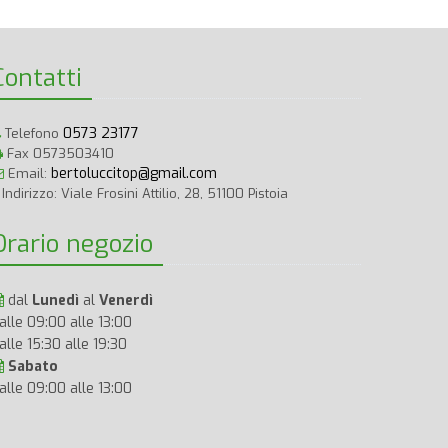
Contatti
0573 23177
Telefono
Fax 0573503410
bertoluccitop@gmail.com
Email:
Indirizzo: Viale Frosini Attilio, 28, 51100 Pistoia
Orario negozio
dal
Lunedì
al
Venerdì
alle 09:00 alle 13:00
alle 15:30 alle 19:30
Sabato
alle 09:00 alle 13:00