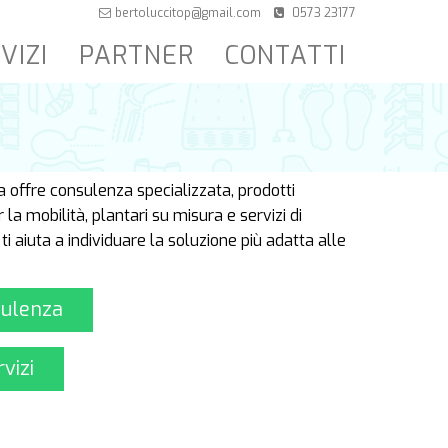
bertoluccitop@gmail.com
0573 23177
VIZI
PARTNER
CONTATTI
 offre consulenza specializzata, prodotti
er la mobilità, plantari su misura e servizi di
ti aiuta a individuare la soluzione più adatta alle
sulenza
rvizi