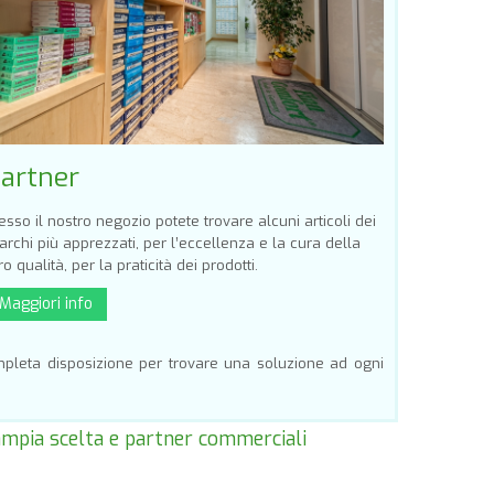
artner
esso il nostro negozio potete trovare alcuni articoli dei
rchi più apprezzati, per l’eccellenza e la cura della
ro qualità, per la praticità dei prodotti.
Maggiori info
mpleta disposizione per trovare una soluzione ad ogni
, ampia scelta e partner commerciali