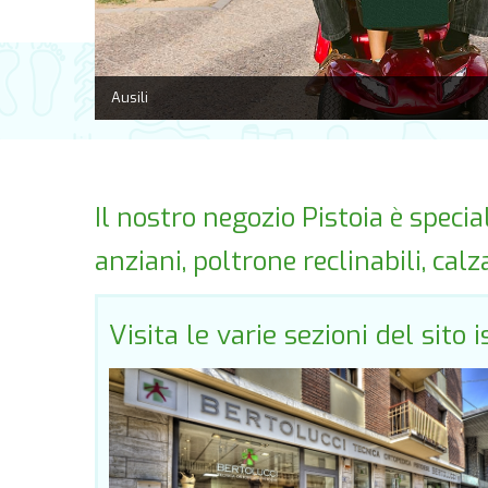
Ausili
Il nostro negozio Pistoia è specia
anziani, poltrone reclinabili, cal
Visita le varie sezioni del sito