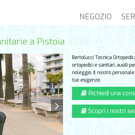
NEGOZIO
SER
nitarie a Pistoia
Bertolucci Tecnica Ortopedica
ortopedici e sanitari, ausili p
noleggio. Il nostro personale 
tue esigenze.
Richiedi una con
Scopri i nostri se