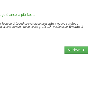
ogo è ancora più facile
i Tecnica Ortopedica Pistoiese presenta il nuovo catalogo
la ricerca e con un nuova veste grafica.Un vasto assortimento di
All News