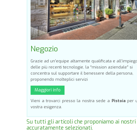
Negozio
Grazie ad un’equipe altamente qualificata e all’impieg
delle più recenti tecnologie, la “mission aziendale” si
concentra sul supportare il benessere della persona,
proponendo molteplici servizi
Maggiori info
Vieni a trovarci presso la nostra sede a
Pistoia
per u
vostra esigenza.
Su tutti gli articoli che proponiamo ai nostri
accuratamente selezionati.