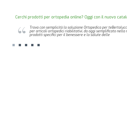
Cerchi prodotti per ortopedia online? Oggi con il nuovo catal
Trova con semplicità la soluzione Ortopedica per teBertolucc
per articoli ortopedici riabilitativi, da oggi semplificato nel
prodotti specifici per il benessere e la salute delle