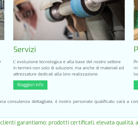
Servizi
P
o
L' evoluzione tecnologica è alla base del nostro settore
Pr
in termini non solo di soluzioni, ma anche di materiali ed
ma
attrezzature dedicati alla loro realizzazione.
lo
Maggiori info
na consulenza dettagliata, il nostro personale qualificato sarà a co
 clienti garantiamo: prodotti certificati, elevata qualità