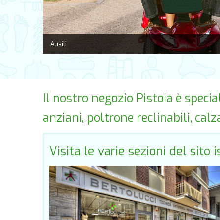
Ausili
Il nostro negozio Pistoia è specia
anziani, poltrone reclinabili, cal
Visita le varie sezioni del sito