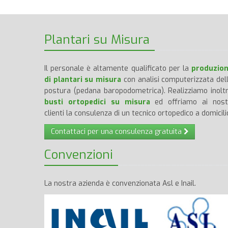
Plantari su Misura
Il personale è altamente qualificato per la
produzio
di plantari su misura
con analisi computerizzata del
postura (pedana baropodometrica). Realizziamo inolt
busti ortopedici su misura
ed offriamo ai nost
clienti la consulenza di un tecnico ortopedico a domicili
Contattaci per una consulenza gratuita
Convenzioni
La nostra azienda è convenzionata Asl e Inail.