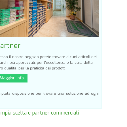
artner
esso il nostro negozio potete trovare alcuni articoli dei
rchi più apprezzati, per l’eccellenza e la cura della
ro qualità, per la praticità dei prodotti.
Maggiori info
mpleta disposizione per trovare una soluzione ad ogni
, ampia scelta e partner commerciali