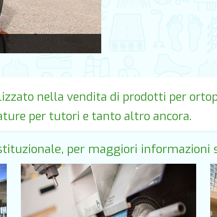
lizzato nella vendita di prodotti per ortope
zature per tutori e tanto altro ancora.
 istituzionale, per maggiori informazioni 