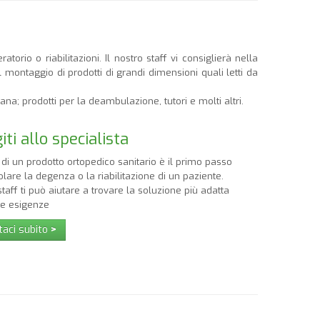
orio o riabilitazioni. Il nostro staff vi consiglierà nella
l montaggio di prodotti di grandi dimensioni quali letti da
ana; prodotti per la deambulazione, tutori e molti altri.
iti allo specialista
 di un prodotto ortopedico sanitario è il primo passo
lare la degenza o la riabilitazione di un paziente.
 staff ti può aiutare a trovare la soluzione più adatta
re esigenze
taci subito
>