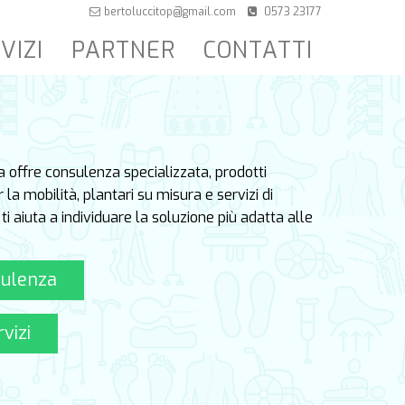
bertoluccitop@gmail.com
0573 23177
VIZI
PARTNER
CONTATTI
 offre consulenza specializzata, prodotti
er la mobilità, plantari su misura e servizi di
ti aiuta a individuare la soluzione più adatta alle
sulenza
rvizi