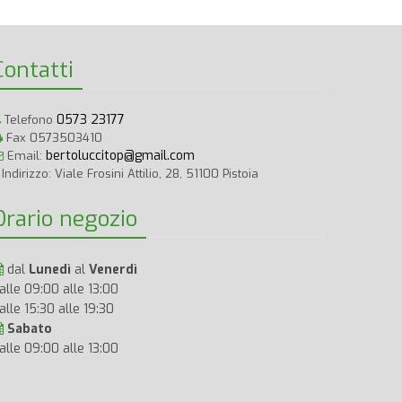
Contatti
0573 23177
Telefono
Fax 0573503410
bertoluccitop@gmail.com
Email:
Indirizzo: Viale Frosini Attilio, 28, 51100 Pistoia
Orario negozio
dal
Lunedì
al
Venerdì
alle 09:00 alle 13:00
alle 15:30 alle 19:30
Sabato
alle 09:00 alle 13:00