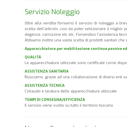
Servizio Noleggio
Oltre alla vendita forniamo il servizio di noleggio a brev
scelta dell'articolo, così da poter selezionare il miglior
degenza, carrozzine etc etc. Fornendovi l'assistenza tecni
Abbiamo inoltre una vasta scelta di prodotti sanitari che c
Apparecchiature per mobilitazione continua passiva ed 
QUALITÁ
Le apparecchiature utilizzate sono certificate come dispos
ASSISTENZA SANITARIA
Riusciamo, grazie ad una collaborazione di diversi enti san
ASSISTENZA TECNICA
Collaudo e taratura delle apparecchiature utilizzate
TEMPI DI CONSEGNA/EFFICIENZA
Il servizio viene svolto su tutto il territorio toscano